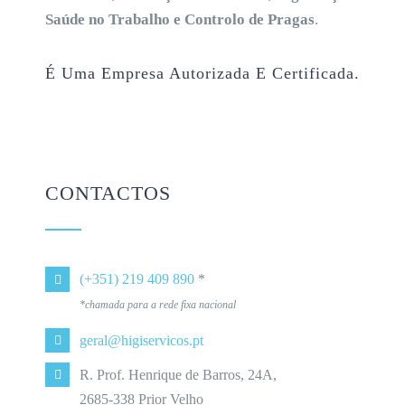
Saúde no Trabalho e Controlo de Pragas
.
É Uma Empresa Autorizada E Certificada.
CONTACTOS
(+351) 219 409 890
*
*chamada para a rede fixa nacional
geral@higiservicos.pt
R. Prof. Henrique de Barros, 24A,
2685-338 Prior Velho