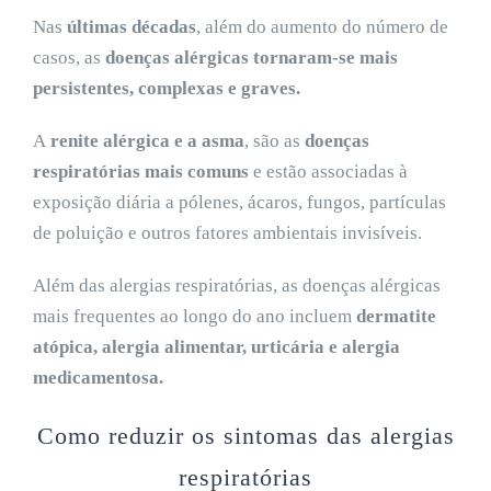
Nas
últimas décadas
, além do aumento do número de
casos, as
doenças
alérgicas
tornaram-se mais
persist
entes, complexas e graves.
A
renite alérgica e a asma
, são as
doenças
respiratórias mais comuns
e estão associadas à
exposição diária a pólenes, ácaros, fungos, partículas
de poluição e outros fatores ambientais invisíveis.
Além das alergias respiratórias, as doenças alérgicas
mais frequentes ao longo do ano incluem
dermatite
atópica, alergia alimentar, urticária e alergia
medicamentosa.
Como reduzir os sintomas das alergias
respiratórias