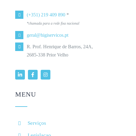
(+351) 219 409 890
*
*chamada para a rede fixa nacional
geral@higiservicos.pt
R. Prof. Henrique de Barros, 24A,
2685-338 Prior Velho
MENU
Serviços
Legislacao