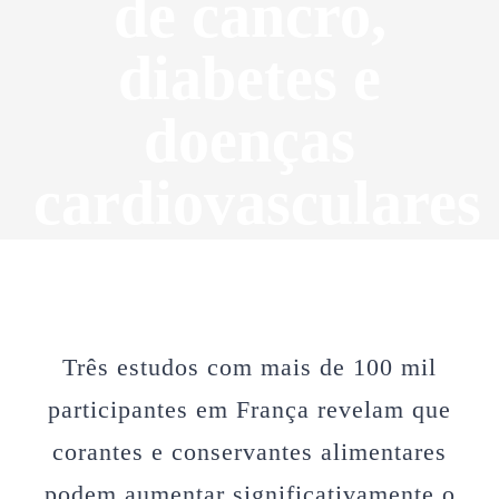
de cancro,
diabetes e
doenças
cardiovasculares
Três estudos com mais de 100 mil
participantes em França revelam que
corantes e conservantes alimentares
podem aumentar significativamente o