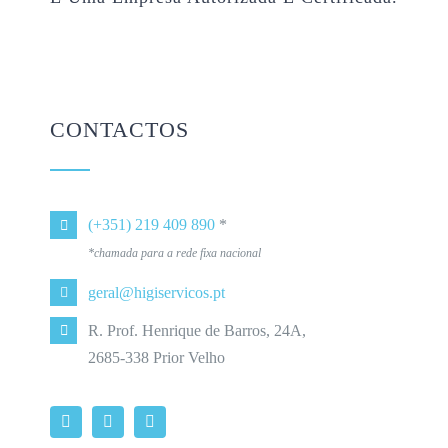
CONTACTOS
(+351) 219 409 890
*
*chamada para a rede fixa nacional
geral@higiservicos.pt
R. Prof. Henrique de Barros, 24A,
2685-338 Prior Velho