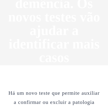
demência. Os
novos testes vão
ajudar a
identificar mais
casos
Há um novo teste que permite auxiliar
a confirmar ou excluir a patologia