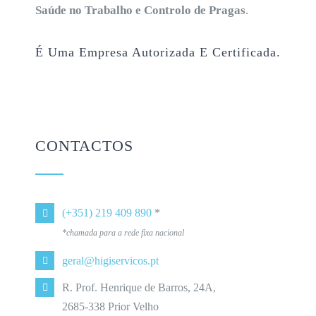
Saúde no Trabalho e Controlo de Pragas
.
É Uma Empresa Autorizada E Certificada.
CONTACTOS
(+351) 219 409 890
*
*chamada para a rede fixa nacional
geral@higiservicos.pt
R. Prof. Henrique de Barros, 24A,
2685-338 Prior Velho