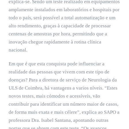
explica-se. Sendo um teste realizado em equipamentos
amplamente instalados em laboratórios e hospitais por
todo o país, será possível a total automatização e um
alto rendimento, graças à capacidade de processar
centenas de amostras por hora, permitindo que a
inovação chegue rapidamente à rotina clínica
nacional.
Em que é que esta conquista pode influenciar a
realidade das pessoas que vivem com este tipo de
doenças? Para a diretora de serviço de Neurologia da
ULS de Coimbra, há vantagens a varios níveis. “Estes
novos testes, mais cómodos e acessíveis, vão
contribuir para identificar um número maior de casos,
de forma mais exata e mais célere”, explica ao SAPO a
professora Dra. Isabel Santana, apontando outras
portas que se abrem com este teste. “Os avanços