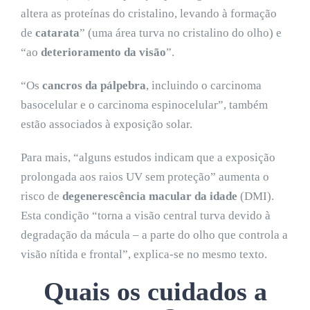
altera as proteínas do cristalino, levando à formação
de
catarata
” (uma área turva no cristalino do olho) e
“ao
deterioramento da visão
”.
“Os
cancros da pálpebra
, incluindo o carcinoma
basocelular e o carcinoma espinocelular”, também
estão associados à exposição solar.
Para mais, “alguns estudos indicam que a exposição
prolongada aos raios UV sem proteção” aumenta o
risco de
degenerescência macular da idade
(DMI).
Esta condição “torna a visão central turva devido à
degradação da mácula – a parte do olho que controla a
visão nítida e frontal”, explica-se no mesmo texto.
Quais os cuidados a