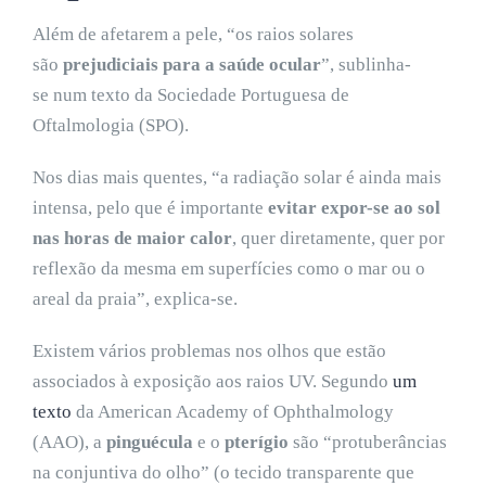
Além de afetarem a pele, “os raios solares
são
prejudiciais para a saúde ocular
”, sublinha-
se num texto da Sociedade Portuguesa de
Oftalmologia (SPO).
Nos dias mais quentes, “a radiação solar é ainda mais
intensa, pelo que é importante
evitar expor-se ao sol
nas horas de maior calor
, quer diretamente, quer por
reflexão da mesma em superfícies como o mar ou o
areal da praia”, explica-se.
Existem vários problemas nos olhos que estão
associados à exposição aos raios UV. Segundo
um
texto
da American Academy of Ophthalmology
(AAO), a
pinguécula
e o
pterígio
são “protuberâncias
na conjuntiva do olho” (o tecido transparente que