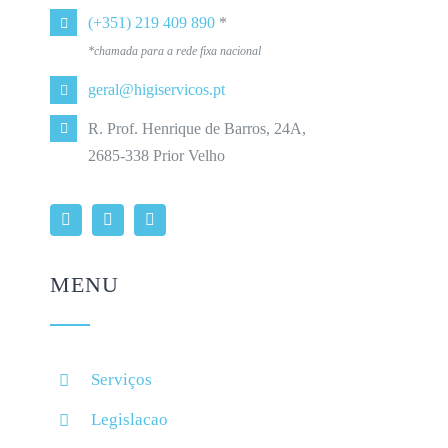
(+351) 219 409 890
*
*chamada para a rede fixa nacional
geral@higiservicos.pt
R. Prof. Henrique de Barros, 24A,
2685-338 Prior Velho
MENU
Serviços
Legislacao