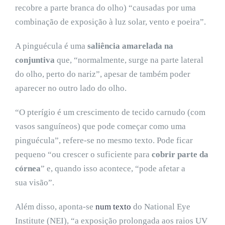
recobre a parte branca do olho) “causadas por uma
combinação de exposição à luz solar, vento e poeira”.
A pinguécula é uma
saliência amarelada na
conjuntiva
que, “normalmente, surge na parte lateral
do olho, perto do nariz”, apesar de também poder
aparecer no outro lado do olho.
“O pterígio é um crescimento de tecido carnudo (com
vasos sanguíneos) que pode começar como uma
pinguécula”, refere-se no mesmo texto. Pode ficar
pequeno “ou crescer o suficiente para
cobrir parte da
córnea
” e, quando isso acontece, “pode afetar a
sua visão”.
Além disso, aponta-se
num texto
do National Eye
Institute (NEI), “a exposição prolongada aos raios UV