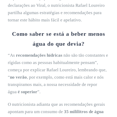
declarações ao Viral, o nutricionista Rafael Loureiro
partilha algumas estratégias e recomendações para
tornar este hábito mais fácil e apelativo.
Como saber se está a beber menos
água do que devia?
“As
recomendações hídricas
não são tão constantes e
rígidas como as pessoas habitualmente pensam”,
começa por explicar Rafael Loureiro, lembrando que,
“
no verão
, por exemplo, como está mais calor e nós
transpiramos mais, a nossa necessidade de repor
água
é superior
”.
O nutricionista adianta que as recomendações gerais
apontam para um consumo de
35 mililitros de água