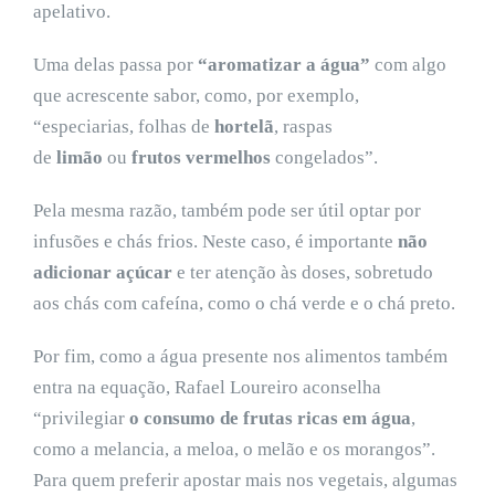
apelativo.
Uma delas passa por
“aromatizar a água”
com algo
que acrescente sabor, como, por exemplo,
“especiarias, folhas de
hortelã
, raspas
de
limão
ou
frutos vermelhos
congelados”.
Pela mesma razão, também pode ser útil optar por
infusões e chás frios. Neste caso, é importante
não
adicionar açúcar
e ter atenção às doses, sobretudo
aos chás com cafeína, como o chá verde e o chá preto.
Por fim, como a água presente nos alimentos também
entra na equação, Rafael Loureiro aconselha
“privilegiar
o consumo de frutas ricas em água
,
como a melancia, a meloa, o melão e os morangos”.
Para quem preferir apostar mais nos vegetais, algumas