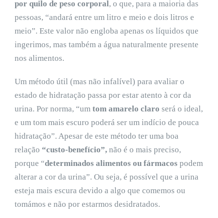
por quilo de peso corporal
, o que, para a maioria das
pessoas, “andará entre um litro e meio e dois litros e
meio”. Este valor não engloba apenas os líquidos que
ingerimos, mas também a água naturalmente presente
nos alimentos.
Um método útil (mas não infalível) para avaliar o
estado de hidratação passa por estar atento à cor da
urina. Por norma, “um
tom amarelo claro
será o ideal,
e um tom mais escuro poderá ser um indício de pouca
hidratação”. Apesar de este método ter uma boa
relação
“custo-benefício”,
não é o mais preciso,
porque “
determinados alimentos ou fármacos
podem
alterar a cor da urina”. Ou seja, é possível que a urina
esteja mais escura devido a algo que comemos ou
tomámos e não por estarmos desidratados.