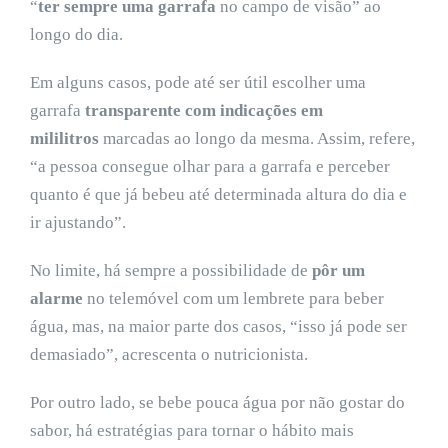
“
ter sempre uma garrafa
no campo de visão” ao
longo do dia.
Em alguns casos, pode até ser útil escolher uma
garrafa
transparente com indicações em
mililitros
marcadas ao longo da mesma. Assim, refere,
“a pessoa consegue olhar para a garrafa e perceber
quanto é que já bebeu até determinada altura do dia e
ir ajustando”.
No limite, há sempre a possibilidade de
pôr um
alarme
no telemóvel com um lembrete para beber
água, mas, na maior parte dos casos, “isso já pode ser
demasiado”, acrescenta o nutricionista.
Por outro lado, se bebe pouca água por não gostar do
sabor, há estratégias para tornar o hábito mais