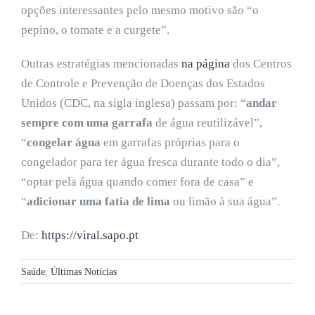
opções interessantes pelo mesmo motivo são “o
pepino, o tomate e a curgete”.
Outras estratégias mencionadas
na página
dos Centros
de Controle e Prevenção de Doenças dos Estados
Unidos (CDC, na sigla inglesa) passam por: “
andar
sempre com uma garrafa
de água reutilizável”,
“
congelar água
em garrafas próprias para o
congelador para ter água fresca durante todo o dia”,
“optar pela água quando comer fora de casa” e
“
adicionar uma fatia de lima
ou limão à sua água”.
De:
https://viral.sapo.pt
Saúde
,
Últimas Notícias