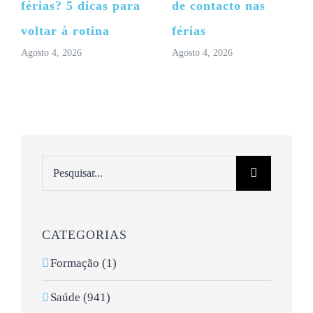
férias? 5 dicas para
de contacto nas
voltar à rotina
férias
Agosto 4, 2026
Agosto 4, 2026
Pesquisar
CATEGORIAS
Formação (1)
Saúde (941)