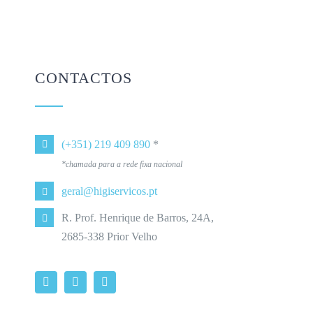
CONTACTOS
(+351) 219 409 890
*
*chamada para a rede fixa nacional
geral@higiservicos.pt
R. Prof. Henrique de Barros, 24A,
2685-338 Prior Velho