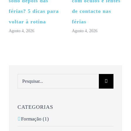
sono depois das
com óculos e lentes
férias? 5 dicas para
de contacto nas
voltar à rotina
férias
Agosto 4, 2026
Agosto 4, 2026
Pesquisar
CATEGORIAS
Formação (1)