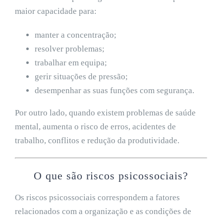
maior capacidade para:
manter a concentração;
resolver problemas;
trabalhar em equipa;
gerir situações de pressão;
desempenhar as suas funções com segurança.
Por outro lado, quando existem problemas de saúde
mental, aumenta o risco de erros, acidentes de
trabalho, conflitos e redução da produtividade.
O que são riscos psicossociais?
Os riscos psicossociais correspondem a fatores
relacionados com a organização e as condições de