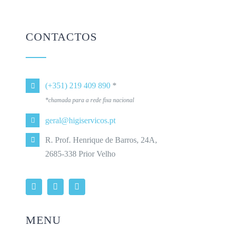
CONTACTOS
(+351) 219 409 890
*
*chamada para a rede fixa nacional
geral@higiservicos.pt
R. Prof. Henrique de Barros, 24A,
2685-338 Prior Velho
MENU