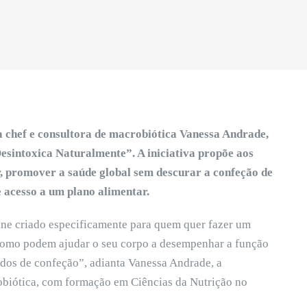
a chef e consultora de macrobiótica Vanessa Andrade,
esintoxica Naturalmente”. A iniciativa propõe aos
r, promover a saúde global sem descurar a confeção de
e acesso a um plano alimentar.
ne criado especificamente para quem quer fazer um
r como podem ajudar o seu corpo a desempenhar a função
odos de confeção”, adianta Vanessa Andrade, a
robiótica, com formação em Ciências da Nutrição no