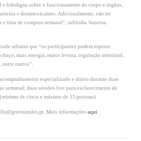
 e fidedigna sobre o funcionamento do corpo e órgãos,
tórios e desintoxicantes. Adicionalmente, vão ter
s e lista de compras semanal”, sublinha Vanessa
rade adianta que “os participantes podem esperar
chaço, mais energia, maior leveza, regulação intestinal,
 entre outros”.
a acompanhamento especializado e diário durante duas
as semanal; duas sessões live para esclarecimento de
o (mínimo de cinco e máximo de 15 pessoas).
hello@greensmiles.pt. Mais informações
aqui