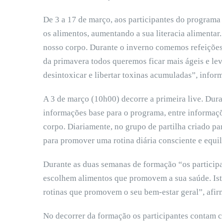
De 3 a 17 de março, aos participantes do program
os alimentos, aumentando a sua literacia alimentar.
nosso corpo. Durante o inverno comemos refeições
da primavera todos queremos ficar mais ágeis e lev
desintoxicar e libertar toxinas acumuladas”, info
A 3 de março (10h00) decorre a primeira live. Dura
informações base para o programa, entre informaç
corpo. Diariamente, no grupo de partilha criado par
para promover uma rotina diária consciente e equi
Durante as duas semanas de formação “os participa
escolhem alimentos que promovem a sua saúde. Isto,
rotinas que promovem o seu bem-estar geral”, afirm
No decorrer da formação os participantes contam