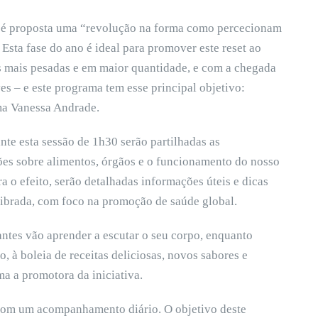
a é proposta uma “revolução na forma como percecionam
 Esta fase do ano é ideal para promover este reset ao
 mais pesadas e em maior quantidade, e com a chegada
es – e este programa tem esse principal objetivo:
rma Vanessa Andrade.
nte esta sessão de 1h30 serão partilhadas as
ões sobre alimentos, órgãos e o funcionamento do nosso
a o efeito, serão detalhadas informações úteis e dicas
librada, com foco na promoção de saúde global.
ntes vão aprender a escutar o seu corpo, enquanto
 à boleia de receitas deliciosas, novos sabores e
a a promotora da iniciativa.
 com um acompanhamento diário. O objetivo deste