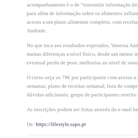
acompanhamento é o de “transmitir informação útil
para além de informação sobre os alimentos inflama
acesso a um plano alimentar completo, com receita
Andrade.
No que toca aos resultados esperados, Vanessa And
muitas diferenças a nível físico, desde um menor in
eventual perda de peso, melhorias ao nível de sono,
O curso orça os 79€ por participante com acesso 
semanas; plano de receitas semanal; lista de compr
dúvidas adicionais; grupo de participantes restrit
As inscrições podem ser feitas através do e-mail 
De:
https://lifestyle.sapo.pt