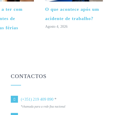
 a ter com
O que acontece após um
ntes de
acidente de trabalho?
Agosto 4, 2026
as férias
CONTACTOS
(+351) 219 409 890
*
*chamada para a rede fixa nacional