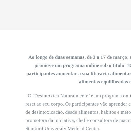
Ao longo de duas semanas, de 3 a 17 de março, 
promove um programa online sob o título “D
participantes aumentar a sua literacia alimenta
alimentos equilibrados 
“O ‘Desintoxica Naturalmente’ é um programa onli
reset ao seu corpo. Os participantes vão aprende
de desintoxicação, desde alimentos, hábitos e mét
promotora da iniciativa, chef e consultora de mac
Stanford University Medical Center.