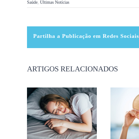
Saúde
,
Últimas Notícias
Partilha a Publicação em Redes Sociais
ARTIGOS RELACIONADOS