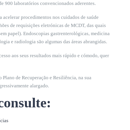
e 900 laboratórios convencionados aderentes.
ra acelerar procedimentos nos cuidados de saúde
lhões de requisições eletrónicas de MCDT, das quais
sem papel). Endoscopias gastrenterológicas, medicina
logia e radiologia são algumas das áreas abrangidas.
cesso aos seus resultados mais rápido e cómodo, quer
 Plano de Recuperação e Resiliência, na sua
gressivamente alargado.
consulte:
cias