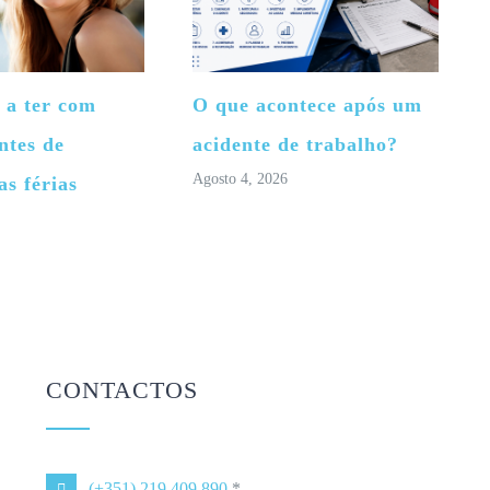
 a ter com
O que acontece após um
ntes de
acidente de trabalho?
Agosto 4, 2026
as férias
CONTACTOS
(+351) 219 409 890
*