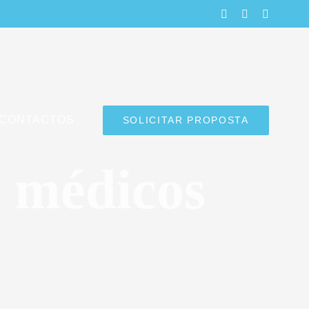
LinkedIn
Facebook
Instagra
CONTACTOS
SOLICITAR PROPOSTA
 médicos