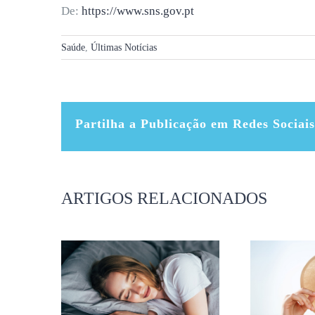
De:
https://www.sns.gov.pt
Saúde
,
Últimas Notícias
Partilha a Publicação em Redes Sociais
ARTIGOS RELACIONADOS