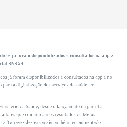
icos já foram disponibilizados e consultados na app e
rtal SNS 24
os já foram disponibilizados e consultados na app e no
 para a digitalização dos serviços de saúde, em
inistério da Saúde, desde o lançamento da partilha
restadores que comunicam os resultados de Meios
CDT) através destes canais também tem aumentado