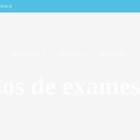
icos.pt
SERVIÇOS
PORTAL
NOTÍCIAS
dos de exames