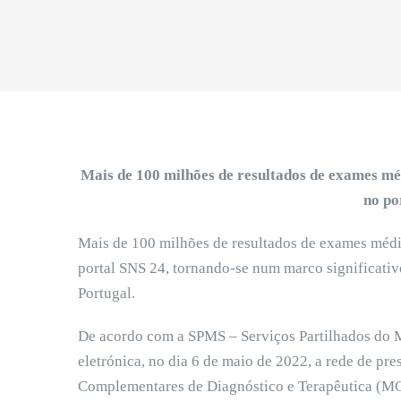
Mais de 100 milhões de resultados de exames méd
no po
Mais de 100 milhões de resultados de exames médic
portal SNS 24, tornando-se num marco significativo
Portugal.
De acordo com a SPMS – Serviços Partilhados do M
eletrónica, no dia 6 de maio de 2022, a rede de p
Complementares de Diagnóstico e Terapêutica (M