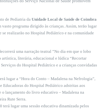
s instituições do Serviço Nacional de Saúde promovem
to de Pediatria da
Unidade Local de Saúde de Coimbra
m vasto programa dirigido às crianças. Assim, terão lugar
ue se realizarão no Hospital Pediátrico e na comunidade
decorrerá uma narração teatral ”No dia em que o lobo
artística, literária, educacional e lúdica “Recortar
s Serviços do Hospital Pediátrico e a crianças convidadas
terá lugar a “Hora do Conto – Madalena na Nefrologia”,
e Educadoras do Hospital Pediátrico adstritas aos
 e o lançamento do livro educativo – Madalena na
eira Rute Serra.
10 terá lugar uma sessão educativa dinamizada pelos