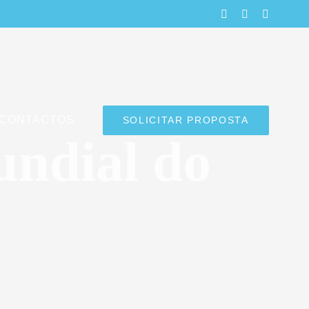
LinkedIn
Facebook
Instagra
CONTACTOS
SOLICITAR PROPOSTA
undial do