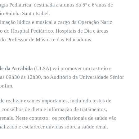
ia Pediátrica, destinada a alunos do 5º e 6ºanos de
io Rainha Santa Isabel.
imação lúdica e musical a cargo da Operação Nariz
 do Hospital Pediátrico, Hospitais de Dia e áreas
 do Professor de Música e das Educadoras.
de da Arrábida
(ULSA) vai promover um rastreio e
as 09h30 às 12h30, no Auditório da Universidade Sénior
onfim.
e realizar exames importantes, incluindo testes de
l, conselhos de dieta e informação de tratamentos,
renais. Neste contexto, os profissionais de saúde vão
alizado e esclarecer dúvidas sobre a saúde renal.