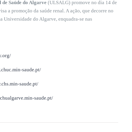
 de Saúde do Algarve
(ULSALG) promove no dia 14 de
visa a promoção da saúde renal. A ação, que decorre no
a Universidade do Algarve, enquadra-se nas
.org/
.chuc.min-saude.pt/
.chs.min-saude.pt/
.chualgarve.min-saude.pt/