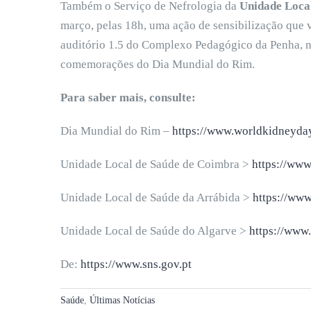
Também o Serviço de Nefrologia da
Unidade Local
março, pelas 18h, uma ação de sensibilização que 
auditório 1.5 do Complexo Pedagógico da Penha, n
comemorações do Dia Mundial do Rim.
Para saber mais, consulte:
Dia Mundial do Rim –
https://www.worldkidneyday
Unidade Local de Saúde de Coimbra >
https://www
Unidade Local de Saúde da Arrábida >
https://www
Unidade Local de Saúde do Algarve >
https://www
De:
https://www.sns.gov.pt
Saúde
,
Últimas Notícias