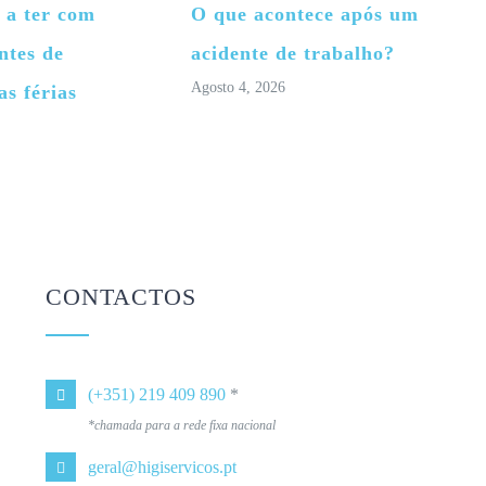
 a ter com
O que acontece após um
ntes de
acidente de trabalho?
Agosto 4, 2026
as férias
CONTACTOS
(+351) 219 409 890
*
*chamada para a rede fixa nacional
geral@higiservicos.pt