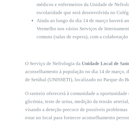
médicos e enfermeiros da Unidade de Nefrolog
escolaridade que será desenvolvida no Colég
Ainda ao longo do dia 14 de março haverá an
Vermelho nos vários Serviços de Internamento
comuns (salas de espera), com a colaboração
O Serviço de Nefrologia da
Unidade Local de Saú
aconselhamento à população no dia 14 de março, d
de Setúbal (UNISSETI), localizado no Parque do B
O rastreio oferecerá à comunidade a oportunidade d
glicémia, teste de urina, medição da tensão arteria
visando a deteção precoce de possíveis problemas 
estar no local para fornecer aconselhamento person