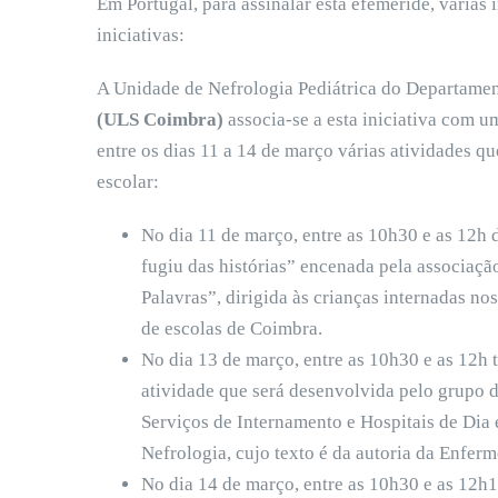
Em Portugal, para assinalar esta efeméride, vária
iniciativas:
A Unidade de Nefrologia Pediátrica do Departamen
(ULS Coimbra)
associa-se a esta iniciativa com u
entre os dias 11 a 14 de março várias atividades q
escolar:
No dia 11 de março, entre as 10h30 e as 12h 
fugiu das histórias” encenada pela associação 
Palavras”, dirigida às crianças internadas no
de escolas de Coimbra.
No dia 13 de março, entre as 10h30 e as 12h 
atividade que será desenvolvida pelo grupo d
Serviços de Internamento e Hospitais de Dia
Nefrologia, cujo texto é da autoria da Enferm
No dia 14 de março, entre as 10h30 e as 12h