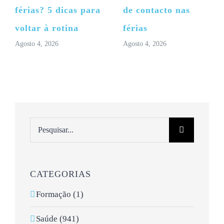
férias? 5 dicas para
de contacto nas
voltar à rotina
férias
Agosto 4, 2026
Agosto 4, 2026
Pesquisar
CATEGORIAS
Formação (1)
Saúde (941)