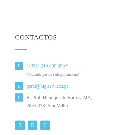
CONTACTOS
(+351) 219 409 890
*
*chamada para a rede fixa nacional
geral@higiservicos.pt
R. Prof. Henrique de Barros, 24A,
2685-338 Prior Velho