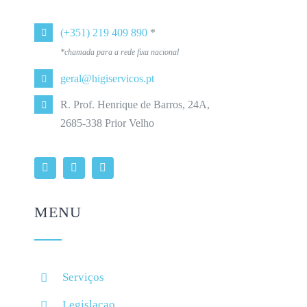
(+351) 219 409 890
*
*chamada para a rede fixa nacional
geral@higiservicos.pt
R. Prof. Henrique de Barros, 24A,
2685-338 Prior Velho
MENU
Serviços
Legislacao