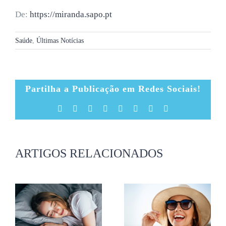
De:
https://miranda.sapo.pt
Saúde
,
Últimas Notícias
Partilha a Publicação em Redes Sociais!
Facebook
X
Reddit
LinkedIn
Tumblr
Pinterest
Vk
Email
(necessário
mas
não
publicado)
ARTIGOS RELACIONADOS