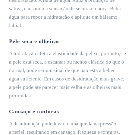
desidratação. A falta de água reduz a produção de
saliva, causando a sensação de secura na boca. Beba
água para repor a hidratação e aplique um bálsamo
labial.
Pele seca e olheiras
A hidratação afeta a elasticidade da pele e, portanto, se
a pele está seca, a escamar ou menos elástica do que o
normal, pode ser um sinal de que não está a beber
água suficiente. Em casos de desidratação mais grave,
a pele pode até parecer mais velha e as olheiras mais
profundas.
Cansaço e tonturas
A desidratação pode levar a uma queda na pressão
arterial, resultando em cansaço, fraqueza e tonturas.