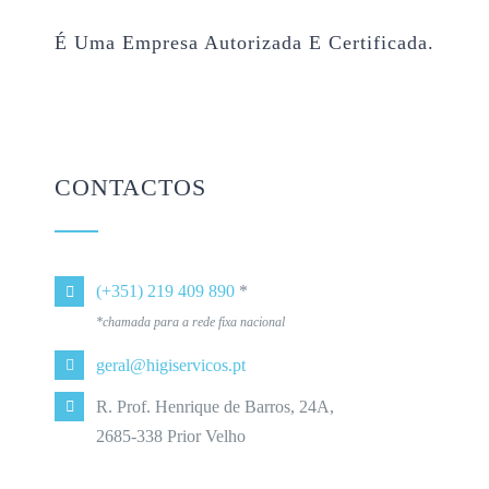
É Uma Empresa Autorizada E Certificada.
CONTACTOS
(+351) 219 409 890
*
*chamada para a rede fixa nacional
geral@higiservicos.pt
R. Prof. Henrique de Barros, 24A,
2685-338 Prior Velho