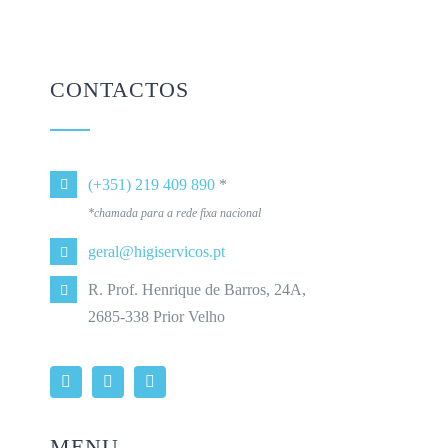
CONTACTOS
(+351) 219 409 890
*
*chamada para a rede fixa nacional
geral@higiservicos.pt
R. Prof. Henrique de Barros, 24A,
2685-338 Prior Velho
MENU