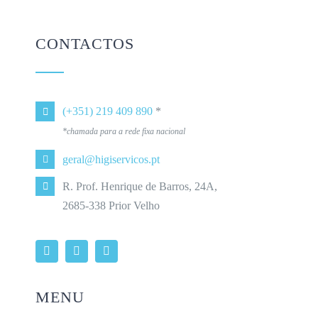
CONTACTOS
(+351) 219 409 890
*
*chamada para a rede fixa nacional
geral@higiservicos.pt
R. Prof. Henrique de Barros, 24A,
2685-338 Prior Velho
MENU