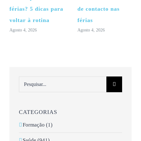
férias? 5 dicas para
de contacto nas
voltar à rotina
férias
Agosto 4, 2026
Agosto 4, 2026
Pesquisar
CATEGORIAS
Formação (1)
Saúde (941)