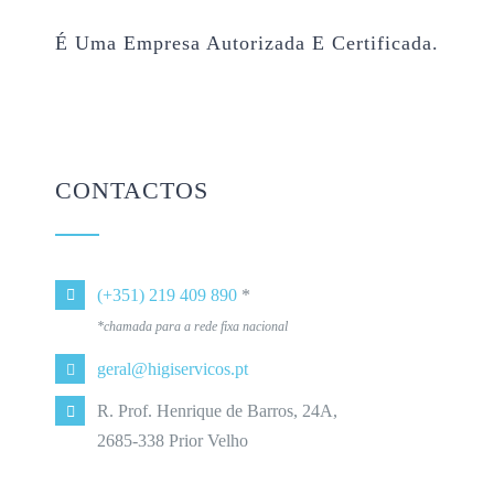
É Uma Empresa Autorizada E Certificada.
CONTACTOS
(+351) 219 409 890
*
*chamada para a rede fixa nacional
geral@higiservicos.pt
R. Prof. Henrique de Barros, 24A,
2685-338 Prior Velho