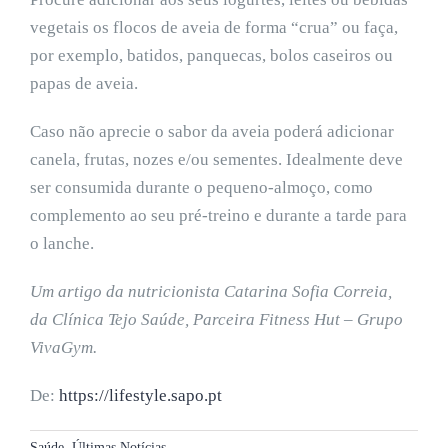
vegetais os flocos de aveia de forma “crua” ou faça,
por exemplo, batidos, panquecas, bolos caseiros ou
papas de aveia.
Caso não aprecie o sabor da aveia poderá adicionar
canela, frutas, nozes e/ou sementes. Idealmente deve
ser consumida durante o pequeno-almoço, como
complemento ao seu pré-treino e durante a tarde para
o lanche.
Um artigo da nutricionista Catarina Sofia Correia,
da Clínica Tejo Saúde, Parceira Fitness Hut – Grupo
VivaGym.
De:
https://lifestyle.sapo.pt
Saúde
,
Últimas Notícias