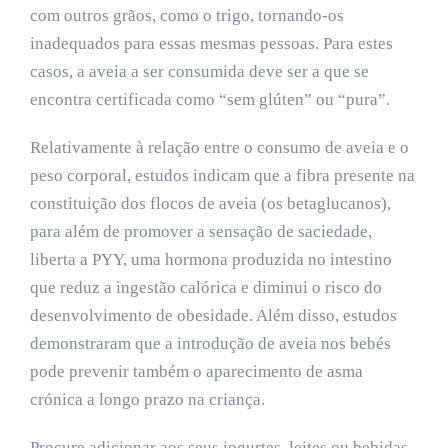
com outros grãos, como o trigo, tornando-os
inadequados para essas mesmas pessoas. Para estes
casos, a aveia a ser consumida deve ser a que se
encontra certificada como “sem glúten” ou “pura”.
Relativamente à relação entre o consumo de aveia e o
peso corporal, estudos indicam que a fibra presente na
constituição dos flocos de aveia (os betaglucanos),
para além de promover a sensação de saciedade,
liberta a PYY, uma hormona produzida no intestino
que reduz a ingestão calórica e diminui o risco do
desenvolvimento de obesidade. Além disso, estudos
demonstraram que a introdução de aveia nos bebés
pode prevenir também o aparecimento de asma
crónica a longo prazo na criança.
Procure adicionar aos seus iogurtes, leites ou bebidas