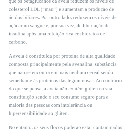
que os betaglucanos da aveia reduzem os níveis de
colesterol LDL (“mau”) e aumentam a produção de
ácidos biliares. Por outro lado, reduzem os níveis de
açúcar no sangue e, por sua vez, de libertação de
insulina após uma refeição rica em hidratos de
carbono.
A aveia é constituída por proteína de alta qualidade
composta principalmente pela avenalina, substância
que não se encontra em mais nenhum cereal sendo
semelhante às proteínas das leguminosas. Ao contrário
do que se pensa, a aveia não contém glúten na sua
constituição sendo o seu consumo seguro para a
maioria das pessoas com intolerância ou
hipersensibilidade ao glúten.
No entanto, os seus flocos poderão estar contaminados