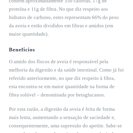
contêm aproximadamente 350 calorias, 17g de
proteína e 11g de fibra. No que diz respeito aos
hidratos de carbono, estes representam 66% do peso
da aveia e estão divididos em fibras e amidos (em
maior quantidade).
Benefícios
O amido dos flocos de aveia é responsável pela
melhoria da digestão e da saúde intestinal. Como já foi
referido anteriormente, no que diz respeito à fibra,
esta encontra-se em maior quantidade na forma de
fibra solúvel – denominada por betaglucanos.
Por esta razão, a digestão da aveia é feita de forma
mais lenta, aumentando a sensação de saciedade e,
consequentemente, uma supressão do apetite. Sabe-se