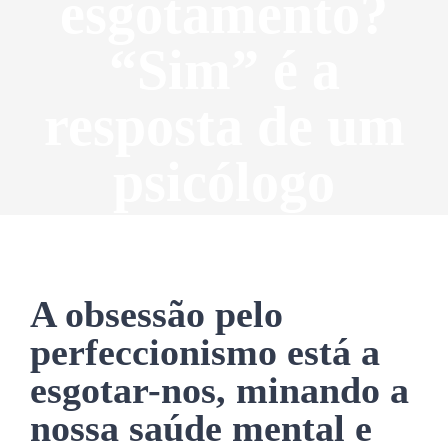
esgotamento?
“Sim” é a
resposta de um
psicólogo
A obsessão pelo
perfeccionismo está a
esgotar-nos, minando a
nossa saúde mental e