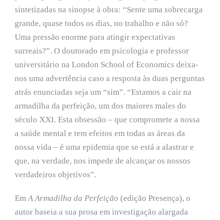
sintetizadas na sinopse à obra: “Sente uma sobrecarga
grande, quase todos os dias, no trabalho e não só?
Uma pressão enorme para atingir expectativas
surreais?”. O doutorado em psicologia e professor
universitário na London School of Economics deixa-
nos uma advertência caso a resposta às duas perguntas
atrás enunciadas seja um “sim”. “Estamos a cair na
armadilha da perfeição, um dos maiores males do
século XXI. Esta obsessão – que compromete a nossa
a saúde mental e tem efeitos em todas as áreas da
nossa vida – é uma epidemia que se está a alastrar e
que, na verdade, nos impede de alcançar os nossos
verdadeiros objetivos”.
Em
A Armadilha da Perfeição
(edição Presença), o
autor baseia a sua prosa em investigação alargada