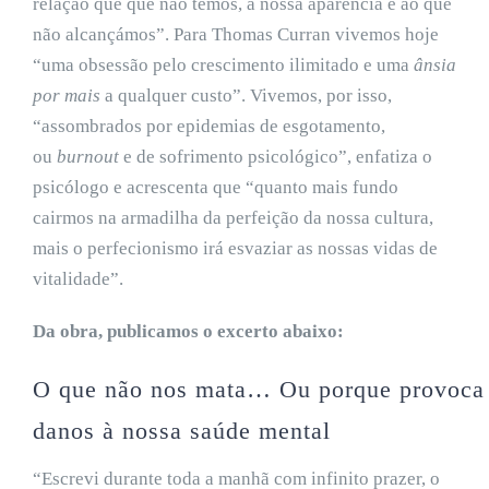
relação que que não temos, à nossa aparência e ao que
não alcançámos”. Para Thomas Curran vivemos hoje
“uma obsessão pelo crescimento ilimitado e uma
ânsia
por mais
a qualquer custo”. Vivemos, por isso,
“assombrados por epidemias de esgotamento,
ou
burnout
e de sofrimento psicológico”, enfatiza o
psicólogo e acrescenta que “quanto mais fundo
cairmos na armadilha da perfeição da nossa cultura,
mais o perfecionismo irá esvaziar as nossas vidas de
vitalidade”.
Da obra, publicamos o excerto abaixo:
O
que
não
nos
mata…
Ou
porque
provoca
danos à nossa saúde mental
“Escrevi durante toda a manhã com infinito prazer, o