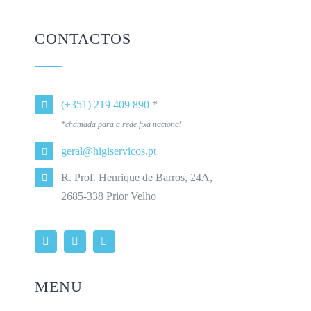
CONTACTOS
(+351) 219 409 890
*
*chamada para a rede fixa nacional
geral@higiservicos.pt
R. Prof. Henrique de Barros, 24A,
2685-338 Prior Velho
MENU