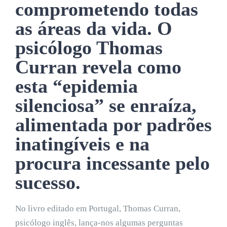
comprometendo todas
as áreas da vida. O
psicólogo Thomas
Curran revela como
esta “epidemia
silenciosa” se enraíza,
alimentada por padrões
inatingíveis e na
procura incessante pelo
sucesso.
No livro editado em Portugal, Thomas Curran,
psicólogo inglês, lança-nos algumas perguntas