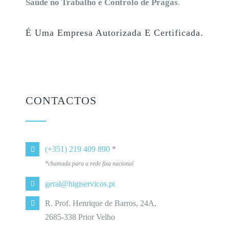
Saúde no Trabalho e Controlo de Pragas
.
É Uma Empresa Autorizada E Certificada.
CONTACTOS
(+351) 219 409 890
*
*chamada para a rede fixa nacional
geral@higiservicos.pt
R. Prof. Henrique de Barros, 24A,
2685-338 Prior Velho