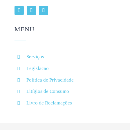
MENU
Serviços
Legislacao
Política de Privacidade
Litígios de Consumo
Livro de Reclamações