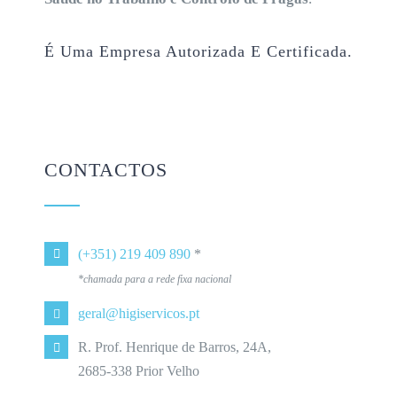
É Uma Empresa Autorizada E Certificada.
CONTACTOS
(+351) 219 409 890
*
*chamada para a rede fixa nacional
geral@higiservicos.pt
R. Prof. Henrique de Barros, 24A,
2685-338 Prior Velho