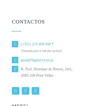
CONTACTOS
(+351) 219 409 890
*
*chamada para a rede fixa nacional
geral@higiservicos.pt
R. Prof. Henrique de Barros, 24A,
2685-338 Prior Velho