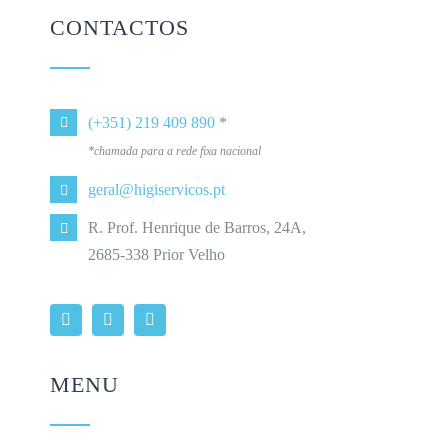
CONTACTOS
(+351) 219 409 890
*
*chamada para a rede fixa nacional
geral@higiservicos.pt
R. Prof. Henrique de Barros, 24A,
2685-338 Prior Velho
MENU