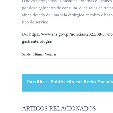
O novo Serviço das “Consultas Externas e Exames 
por doze gabinetes de consulta, duas salas de trata
ainda dotado de uma sala cirúrgica, recobro e hosp
tipo de serviço.
De:
https://www.sns.gov.pt/noticias/2023/08/07/n
gastrenterologia/
Saúde
,
Últimas Notícias
Partilha a Publicação em Redes Sociais
ARTIGOS RELACIONADOS