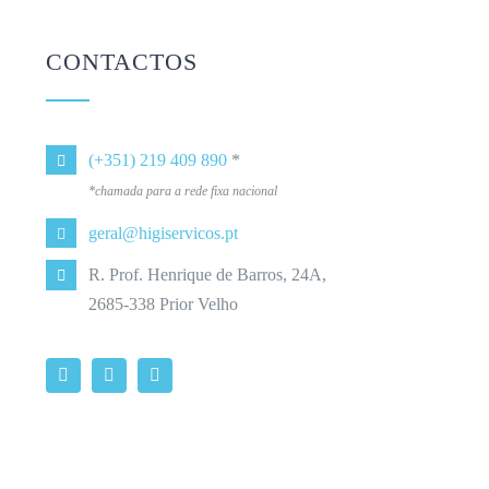
CONTACTOS
(+351) 219 409 890
*
*chamada para a rede fixa nacional
geral@higiservicos.pt
R. Prof. Henrique de Barros, 24A,
2685-338 Prior Velho