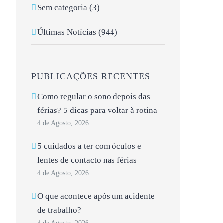
Sem categoria (3)
Últimas Notícias (944)
PUBLICAÇÕES RECENTES
Como regular o sono depois das
férias? 5 dicas para voltar à rotina
4 de Agosto, 2026
5 cuidados a ter com óculos e
lentes de contacto nas férias
o
4 de Agosto, 2026
O que acontece após um acidente
de trabalho?
4 de Agosto, 2026