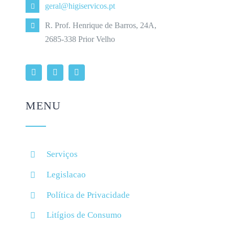
geral@higiservicos.pt
R. Prof. Henrique de Barros, 24A,
2685-338 Prior Velho
MENU
Serviços
Legislacao
Política de Privacidade
Litígios de Consumo