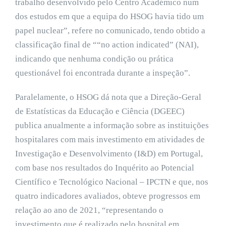
trabalho desenvolvido pelo Centro Académico num
dos estudos em que a equipa do HSOG havia tido um
papel nuclear”, refere no comunicado, tendo obtido a
classificação final de ““no action indicated” (NAI),
indicando que nenhuma condição ou prática
questionável foi encontrada durante a inspeção”.
Paralelamente, o HSOG dá nota que a Direção-Geral
de Estatísticas da Educação e Ciência (DGEEC)
publica anualmente a informação sobre as instituições
hospitalares com mais investimento em atividades de
Investigação e Desenvolvimento (I&D) em Portugal,
com base nos resultados do Inquérito ao Potencial
Científico e Tecnológico Nacional – IPCTN e que, nos
quatro indicadores avaliados, obteve progressos em
relação ao ano de 2021, “representando o
investimento que é realizado pelo hospital em