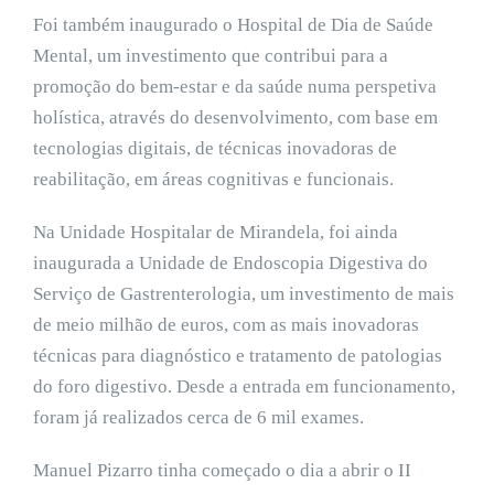
Foi também inaugurado o Hospital de Dia de Saúde
Mental, um investimento que contribui para a
promoção do bem-estar e da saúde numa perspetiva
holística, através do desenvolvimento, com base em
tecnologias digitais, de técnicas inovadoras de
reabilitação, em áreas cognitivas e funcionais.
Na Unidade Hospitalar de Mirandela, foi ainda
inaugurada a Unidade de Endoscopia Digestiva do
Serviço de Gastrenterologia, um investimento de mais
de meio milhão de euros, com as mais inovadoras
técnicas para diagnóstico e tratamento de patologias
do foro digestivo. Desde a entrada em funcionamento,
foram já realizados cerca de 6 mil exames.
Manuel Pizarro tinha começado o dia a abrir o II