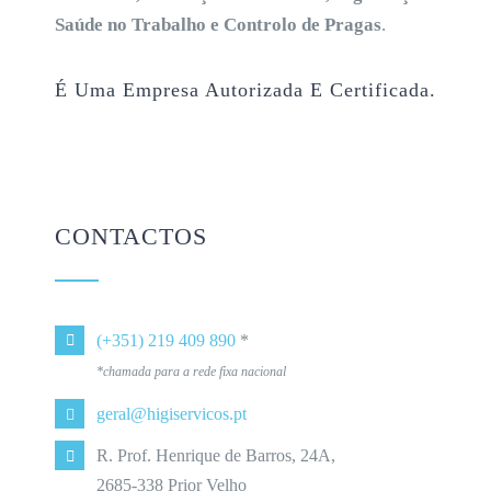
Saúde no Trabalho e Controlo de Pragas
.
É Uma Empresa Autorizada E Certificada.
CONTACTOS
(+351) 219 409 890
*
*chamada para a rede fixa nacional
geral@higiservicos.pt
R. Prof. Henrique de Barros, 24A,
2685-338 Prior Velho