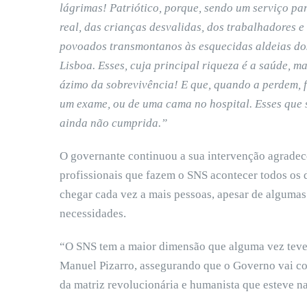
lágrimas! Patriótico, porque, sendo um serviço par
real, das crianças desvalidas, dos trabalhadores e
povoados transmontanos às esquecidas aldeias dos
Lisboa. Esses, cuja principal riqueza é a saúde, m
ázimo da sobrevivência! E que, quando a perdem, 
um exame, ou de uma cama no hospital. Esses que 
ainda não cumprida.”
O governante continuou a sua intervenção agradec
profissionais que fazem o SNS acontecer todos os d
chegar cada vez a mais pessoas, apesar de algumas
necessidades.
“O SNS tem a maior dimensão que alguma vez teve n
Manuel Pizarro, assegurando que o Governo vai con
da matriz revolucionária e humanista que esteve n