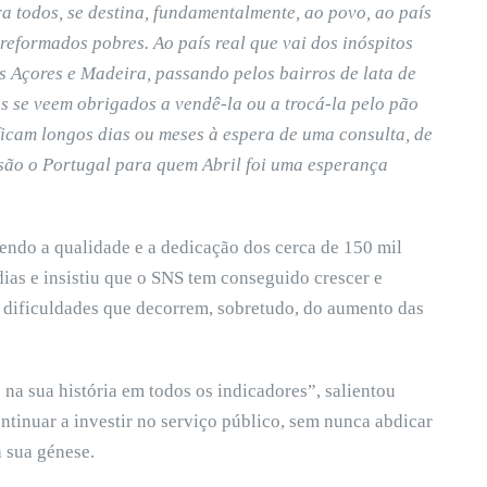
a todos, se destina, fundamentalmente, ao povo, ao país
 reformados pobres. Ao país real que vai dos inóspitos
 Açores e Madeira, passando pelos bairros de lata de
as se veem obrigados a vendê-la ou a trocá-la pelo pão
ficam longos dias ou meses à espera de uma consulta, de
são o Portugal para quem Abril foi uma esperança
endo a qualidade e a dedicação dos cerca de 150 mil
ias e insistiu que o SNS tem conseguido crescer e
 dificuldades que decorrem, sobretudo, do aumento das
a sua história em todos os indicadores”, salientou
tinuar a investir no serviço público, sem nunca abdicar
a sua génese.