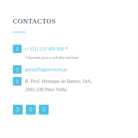
CONTACTOS
(+351) 219 409 890
*
*chamada para a rede fixa nacional
geral@higiservicos.pt
R. Prof. Henrique de Barros, 24A,
2685-338 Prior Velho