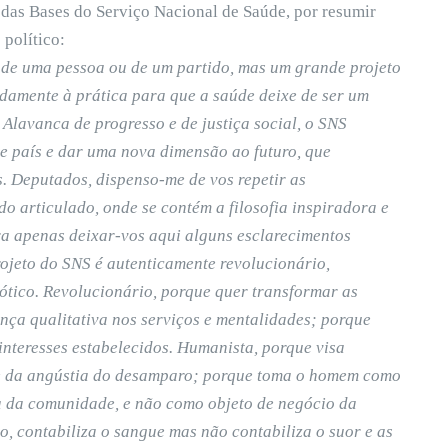
o das Bases do Serviço Nacional de Saúde, por resumir
 político:
 de uma pessoa ou de um partido, mas um grande projeto
pidamente à prática para que a saúde deixe de ser um
. Alavanca de progresso e de justiça social, o SNS
e país e dar uma nova dimensão ao futuro, que
rs. Deputados, dispenso-me de vos repetir as
 articulado, onde se contém a filosofia inspiradora e
ra apenas deixar-vos aqui alguns esclarecimentos
jeto do SNS é autenticamente revolucionário,
tico. Revolucionário, porque quer transformar as
nça qualitativa nos serviços e mentalidades; porque
 interesses estabelecidos. Humanista, porque visa
te da angústia do desamparo; porque toma o homem como
ria da comunidade, e não como objeto de negócio da
o, contabiliza o sangue mas não contabiliza o suor e as