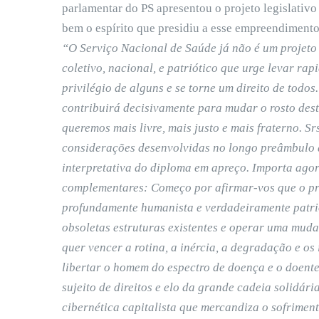
parlamentar do PS apresentou o projeto legislativ
bem o espírito que presidiu a esse empreendimento
“O Serviço Nacional de Saúde já não é um projeto
coletivo, nacional, e patriótico que urge levar ra
privilégio de alguns e se torne um direito de todos
contribuirá decisivamente para mudar o rosto dest
queremos mais livre, mais justo e mais fraterno. S
considerações desenvolvidas no longo preâmbulo do
interpretativa do diploma em apreço. Importa ago
complementares: Começo por afirmar-vos que o pro
profundamente humanista e verdadeiramente patrió
obsoletas estruturas existentes e operar uma muda
quer vencer a rotina, a inércia, a degradação e os
libertar o homem do espectro de doença e o doen
sujeito de direitos e elo da grande cadeia solidá
cibernética capitalista que mercandiza o sofriment