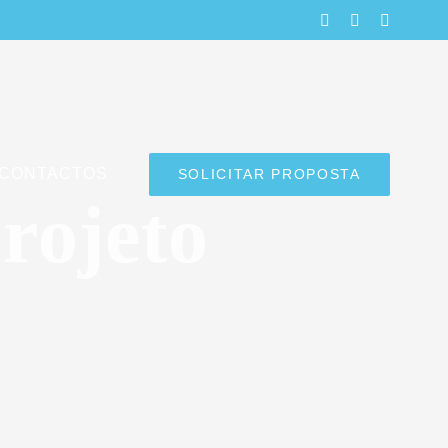
LinkedIn
Facebook
Instagra
CONTACTOS
SOLICITAR PROPOSTA
rojeto