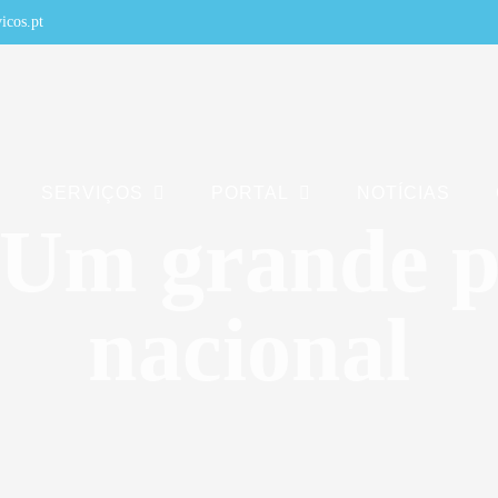
icos.pt
SERVIÇOS
PORTAL
NOTÍCIAS
 Um grande p
nacional