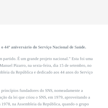
 o 44º aniversário do Serviço Nacional de Saúde.
 partido. É um grande projeto nacional.” Esta foi uma
Manuel Pizarro, na sexta-feira, dia 15 de setembro, no
bleia da República e dedicado aos 44 anos do Serviço
s princípios fundadores do SNS, nomeadamente a
ação da lei que criou o SNS, em 1979, aproveitando a
m 1978, na Assembleia da República, quando o grupo