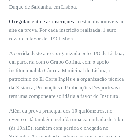
Duque de Saldanha, em Lisboa.
O regulamento e as inscrições
já estão disponíveis no
site da prova. Por cada inscrição realizada, 1 euro
reverte a favor do IPO Lisboa.
A corrida deste ano é organizada pelo IPO de Lisboa,
em parceria com o Grupo Cofina, com o apoio
institucional da Câmara Municipal de Lisboa, o
patrocínio do El Corte Inglés e a organização técnica
da Xistarca, Promoções e Publicações Desportivas e
tem uma componente solidária a favor do Instituto.
Além da prova principal dos 10 quilómetros, no
evento está também incluída uma caminhada de 5 km
(às 19h15), também com partida e chegada no
Saldanha. A caminhada segue o mesmo percurso da