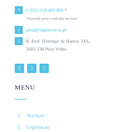
(+351) 219 409 890
*
*chamada para a rede fixa nacional
geral@higiservicos.pt
R. Prof. Henrique de Barros, 24A,
2685-338 Prior Velho
MENU
Serviços
Legislacao