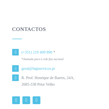
CONTACTOS
(+351) 219 409 890
*
*chamada para a rede fixa nacional
geral@higiservicos.pt
R. Prof. Henrique de Barros, 24A,
2685-338 Prior Velho