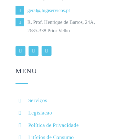
geral@higiservicos.pt
R. Prof. Henrique de Barros, 24A,
2685-338 Prior Velho
MENU
Serviços
Legislacao
Política de Privacidade
Litígios de Consumo