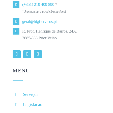
(+351) 219 409 890
*
*chamada para a rede fixa nacional
geral@higiservicos.pt
R. Prof. Henrique de Barros, 24A,
2685-338 Prior Velho
MENU
Serviços
Legislacao