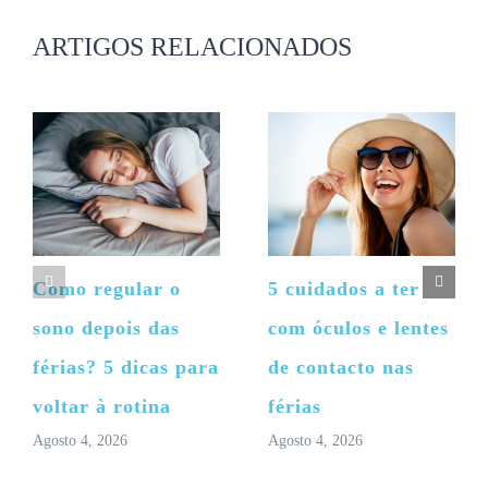
não
publicado)
ARTIGOS RELACIONADOS
Como regular o
5 cuidados a ter
sono depois das
com óculos e lentes
férias? 5 dicas para
de contacto nas
voltar à rotina
férias
Agosto 4, 2026
Agosto 4, 2026