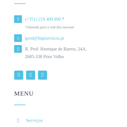
(+351) 219 409 890
*
*chamada para a rede fixa nacional
geral@higiservicos.pt
R. Prof. Henrique de Barros, 24A,
2685-338 Prior Velho
MENU
Serviços