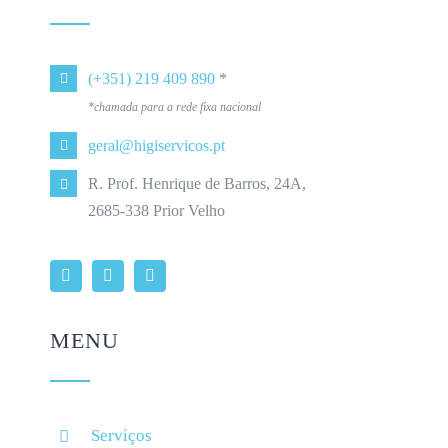
(+351) 219 409 890
*
*chamada para a rede fixa nacional
geral@higiservicos.pt
R. Prof. Henrique de Barros, 24A,
2685-338 Prior Velho
MENU
Serviços