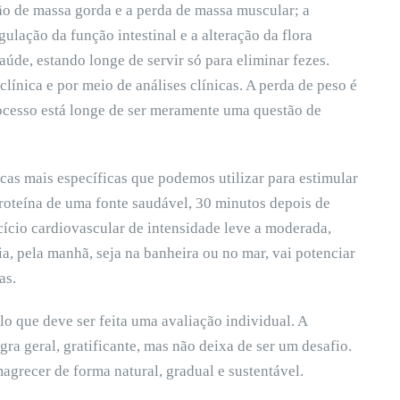
o de massa gorda e a perda de massa muscular; a
gulação da função intestinal e a alteração da flora
aúde, estando longe de servir só para eliminar fezes.
línica e por meio de análises clínicas. A perda de peso é
rocesso está longe de ser meramente uma questão de
as mais específicas que podemos utilizar para estimular
roteína de uma fonte saudável, 30 minutos depois de
cício cardiovascular de intensidade leve a moderada,
a, pela manhã, seja na banheira ou no mar, vai potenciar
as.
lo que deve ser feita uma avaliação individual. A
ra geral, gratificante, mas não deixa de ser um desafio.
magrecer de forma natural, gradual e sustentável.