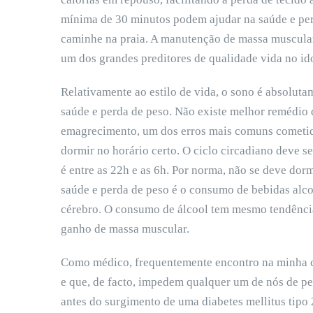
mínima de 30 minutos podem ajudar na saúde e per
caminhe na praia. A manutenção de massa muscula
um dos grandes preditores de qualidade vida no id
Relativamente ao estilo de vida, o sono é absolut
saúde e perda de peso. Não existe melhor remédio
emagrecimento, um dos erros mais comuns cometido
dormir no horário certo. O ciclo circadiano deve s
é entre as 22h e as 6h. Por norma, não se deve do
saúde e perda de peso é o consumo de bebidas alco
cérebro. O consumo de álcool tem mesmo tendência
ganho de massa muscular.
Como médico, frequentemente encontro na minha c
e que, de facto, impedem qualquer um de nós de per
antes do surgimento de uma diabetes mellitus tipo