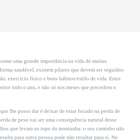
assume uma grande importância na vida de muitas
 forma saudável, existem pilares que devem ser seguidos
o, exercício físico e bons hábitos/estilo de vida. Estes
 leitor todo o ano, e não só nos meses que precedem o
 que lhe posso dar é deixar de estar focado na perda de
perda de peso vai ser uma consequência natural desse
rilhos que levam ao topo da montanha: o seu caminho não
esulta para outra pessoa pode não resultar para si. No