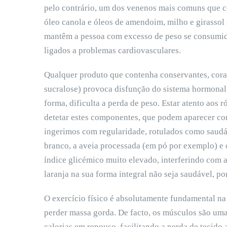
pelo contrário, um dos venenos mais comuns que 
óleo canola e óleos de amendoim, milho e girassol
mantêm a pessoa com excesso de peso se consumid
ligados a problemas cardiovasculares.
Qualquer produto que contenha conservantes, coran
sucralose) provoca disfunção do sistema hormonal, 
forma, dificulta a perda de peso. Estar atento aos 
detetar estes componentes, que podem aparecer co
ingerimos com regularidade, rotulados como saudáv
branco, a aveia processada (em pó por exemplo) e
índice glicémico muito elevado, interferindo com 
laranja na sua forma integral não seja saudável, po
O exercício físico é absolutamente fundamental na
perder massa gorda. De facto, os músculos são um
calorias em repouso, facilitando a perda de tecid