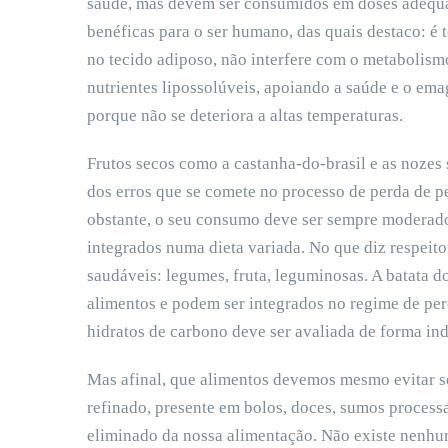
saúde, mas devem ser consumidos em doses adequad
benéficas para o ser humano, das quais destaco: é
no tecido adiposo, não interfere com o metabolismo 
nutrientes lipossolúveis, apoiando a saúde e o ema
porque não se deteriora a altas temperaturas.
Frutos secos como a castanha-do-brasil e as nozes
dos erros que se comete no processo de perda de p
obstante, o seu consumo deve ser sempre moderado
integrados numa dieta variada. No que diz respeito
saudáveis: legumes, fruta, leguminosas. A batata d
alimentos e podem ser integrados no regime de per
hidratos de carbono deve ser avaliada de forma ind
Mas afinal, que alimentos devemos mesmo evitar 
refinado, presente em bolos, doces, sumos processad
eliminado da nossa alimentação. Não existe nenhum 