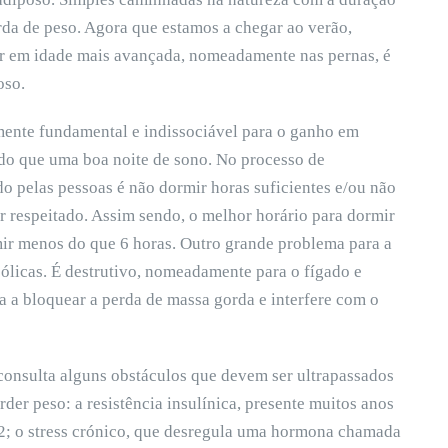
da de peso. Agora que estamos a chegar ao verão,
r em idade mais avançada, nomeadamente nas pernas, é
oso.
amente fundamental e indissociável para o ganho em
 do que uma boa noite de sono. No processo de
 pelas pessoas é não dormir horas suficientes e/ou não
er respeitado. Assim sendo, o melhor horário para dormir
rmir menos do que 6 horas. Outro grande problema para a
ólicas. É destrutivo, nomeadamente para o fígado e
 a bloquear a perda de massa gorda e interfere com o
onsulta alguns obstáculos que devem ser ultrapassados
der peso: a resistência insulínica, presente muitos anos
 2; o stress crónico, que desregula uma hormona chamada