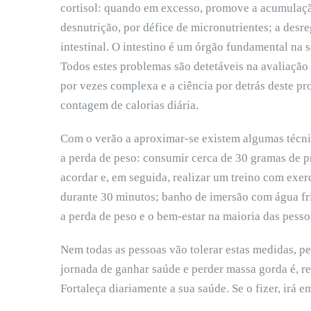
cortisol: quando em excesso, promove a acumulaçã
desnutrição, por défice de micronutrientes; a desre
intestinal. O intestino é um órgão fundamental na s
Todos estes problemas são detetáveis na avaliação c
por vezes complexa e a ciência por detrás deste p
contagem de calorias diária.
Com o verão a aproximar-se existem algumas técnic
a perda de peso: consumir cerca de 30 gramas de p
acordar e, em seguida, realizar um treino com exer
durante 30 minutos; banho de imersão com água fri
a perda de peso e o bem-estar na maioria das pesso
Nem todas as pessoas vão tolerar estas medidas, pe
jornada de ganhar saúde e perder massa gorda é, reg
Fortaleça diariamente a sua saúde. Se o fizer, irá e