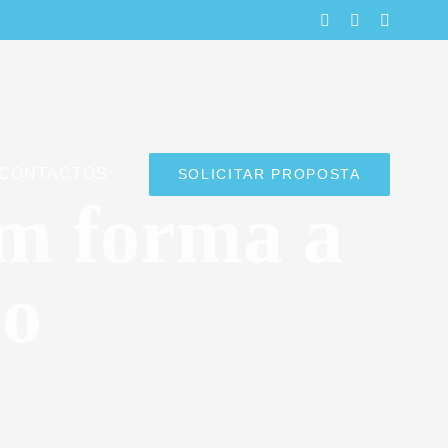
LinkedIn
Facebook
Instagra
CONTACTOS
SOLICITAR PROPOSTA
em forma a
ão