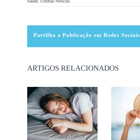
Saúde
,
Últimas Notícias
Partilha a Publicação em Redes Sociais
ARTIGOS RELACIONADOS