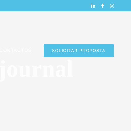
LinkedIn
Facebook
Instagra
CONTACTOS
SOLICITAR PROPOSTA
journal