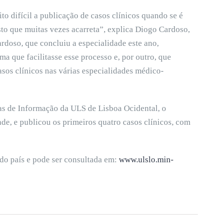
o difícil a publicação de casos clínicos quando se é
sto que muitas vezes acarreta”, explica Diogo Cardoso,
rdoso, que concluiu a especialidade este ano,
a que facilitasse esse processo e, por outro, que
asos clínicos nas várias especialidades médico-
as de Informação da ULS de Lisboa Ocidental, o
dade, e publicou os primeiros quatro casos clínicos, com
do país e pode ser consultada em:
www.ulslo.min-