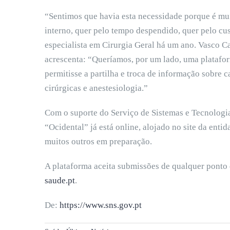
“Sentimos que havia esta necessidade porque é muit
interno, quer pelo tempo despendido, quer pelo cu
especialista em Cirurgia Geral há um ano. Vasco Ca
acrescenta: “Queríamos, por um lado, uma plataform
permitisse a partilha e troca de informação sobre c
cirúrgicas e anestesiologia.”
Com o suporte do Serviço de Sistemas e Tecnologi
“Ocidental” já está online, alojado no site da enti
muitos outros em preparação.
A plataforma aceita submissões de qualquer ponto 
saude.pt
.
De:
https://www.sns.gov.pt