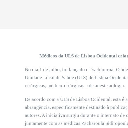
Médicos da ULS de Lisboa Ocidental criam
No dia 1 de julho, foi lançado o “webjournal Ocide
Unidade Local de Saúde (ULS) de Lisboa Ocidental
cirúrgicas, médico-cirúrgicas e de anestesiologia.
De acordo com a ULS de Lisboa Ocidental, esta é a 
abrangência, especificamente destinado à publicaçã
autores. A iniciativa surgiu durante o internato d
juntamente com as médicas Zacharoula Sidiropoulou