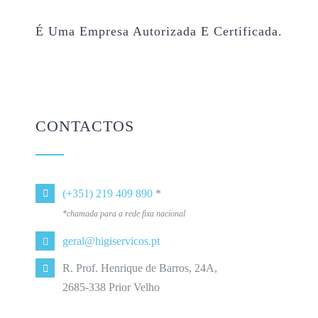
É Uma Empresa Autorizada E Certificada.
CONTACTOS
(+351) 219 409 890
*
*chamada para a rede fixa nacional
geral@higiservicos.pt
R. Prof. Henrique de Barros, 24A,
2685-338 Prior Velho