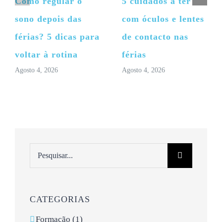
Como regular o
5 cuidados a ter
sono depois das
com óculos e lentes
férias? 5 dicas para
de contacto nas
voltar à rotina
férias
Agosto 4, 2026
Agosto 4, 2026
Pesquisar
CATEGORIAS
Formação (1)