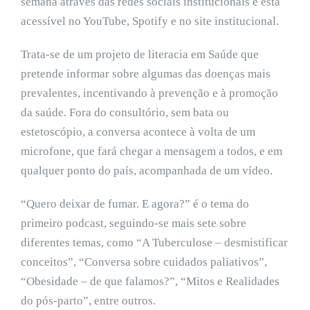
semana através das redes sociais institucionais e está
acessível no YouTube, Spotify e no site institucional.
Trata-se de um projeto de literacia em Saúde que
pretende informar sobre algumas das doenças mais
prevalentes, incentivando à prevenção e à promoção
da saúde. Fora do consultório, sem bata ou
estetoscópio, a conversa acontece à volta de um
microfone, que fará chegar a mensagem a todos, e em
qualquer ponto do país, acompanhada de um vídeo.
“Quero deixar de fumar. E agora?” é o tema do
primeiro podcast, seguindo-se mais sete sobre
diferentes temas, como “A Tuberculose – desmistificar
conceitos”, “Conversa sobre cuidados paliativos”,
“Obesidade – de que falamos?”, “Mitos e Realidades
do pós-parto”, entre outros.