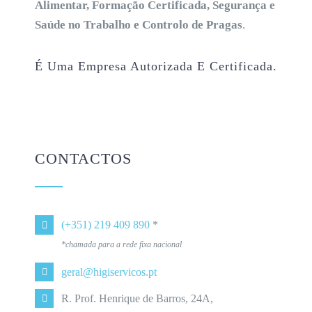
Alimentar, Formação Certificada, Segurança e
Saúde no Trabalho e Controlo de Pragas
.
É Uma Empresa Autorizada E Certificada.
CONTACTOS
(+351) 219 409 890
*
*chamada para a rede fixa nacional
geral@higiservicos.pt
R. Prof. Henrique de Barros, 24A,