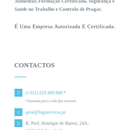
Alimentar, Formação Certificada, Segurança e
Saúde no Trabalho e Controlo de Pragas
.
É Uma Empresa Autorizada E Certificada.
CONTACTOS
(+351) 219 409 890
*
*chamada para a rede fixa nacional
geral@higiservicos.pt
R. Prof. Henrique de Barros, 24A,