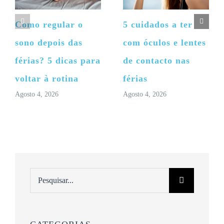
Como regular o
5 cuidados a ter
sono depois das
com óculos e lentes
férias? 5 dicas para
de contacto nas
voltar à rotina
férias
Agosto 4, 2026
Agosto 4, 2026
Pesquisar