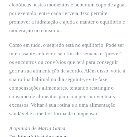
alcoólicas nestes momentos é beber um copo de água,
por exemplo, entre cada cerveja. Isso permite
promover a hidratação e ajuda a manter o equilíbrio e
moderação no consumo.
Como em tudo, o segredo está no equilíbrio. Pode ser
interessante antever o seu fim-de-semana e “prever”
os encontros ou convívios que terá para conseguir
gerir a sua alimentação de acordo. Além disso, volte à
sua rotina habitual no dia seguinte, evite fazer
compensações alimentares, tentando restringir o
consumo de alimentos para compensar eventuais
excessos. Voltar à sua rotina e a uma alimentação
saudável é a melhor forma de compensar.
A opinião de Maria Gama
De:
https://lifestyle.sapo.pt