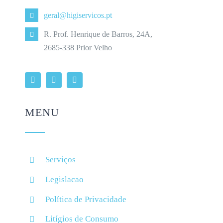
geral@higiservicos.pt
R. Prof. Henrique de Barros, 24A,
2685-338 Prior Velho
MENU
Serviços
Legislacao
Política de Privacidade
Litígios de Consumo