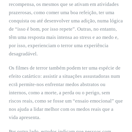
recompensa, os mesmos que se ativam em atividades
prazerosas, como comer uma boa refeição, ter uma
conquista ou até desenvolver uma adição, numa lógica
de “isso é bom, por isso repete”. Outras, no entanto,
têm uma resposta mais intensa ao stress e ao medo e,
por isso, experienciam o terror uma experiência
desagradável.
Os filmes de terror também podem ter uma espécie de
efeito catártico: assistir a situações assustadoras num
ecrã permite-nos enfrentar medos abstratos ou
internos, como a morte, a perda ou o perigo, sem
riscos reais, como se fosse um “ensaio emocional” que
nos ajuda a lidar melhor com os medos reais que a
vida apresenta.
Por outro lado, estudos indicam que pessoas com