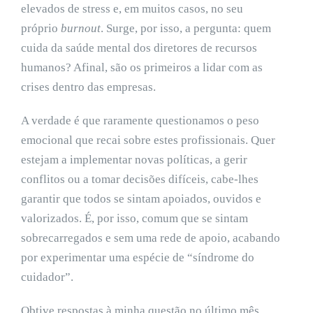
elevados de stress e, em muitos casos, no seu
próprio
burnout
. Surge, por isso, a pergunta: quem
cuida da saúde mental dos diretores de recursos
humanos? Afinal, são os primeiros a lidar com as
crises dentro das empresas.
A verdade é que raramente questionamos o peso
emocional que recai sobre estes profissionais. Quer
estejam a implementar novas políticas, a gerir
conflitos ou a tomar decisões difíceis, cabe-lhes
garantir que todos se sintam apoiados, ouvidos e
valorizados. É, por isso, comum que se sintam
sobrecarregados e sem uma rede de apoio, acabando
por experimentar uma espécie de “síndrome do
cuidador”.
Obtive respostas à minha questão no último mês,