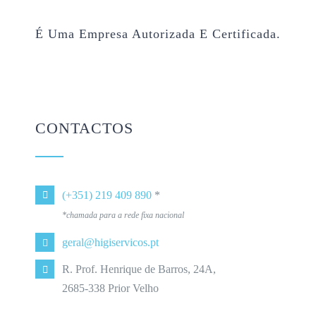
É Uma Empresa Autorizada E Certificada.
CONTACTOS
(+351) 219 409 890
*
*chamada para a rede fixa nacional
geral@higiservicos.pt
R. Prof. Henrique de Barros, 24A,
2685-338 Prior Velho