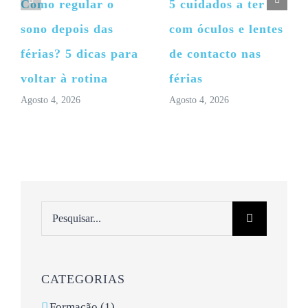
Como regular o
5 cuidados a ter
sono depois das
com óculos e lentes
férias? 5 dicas para
de contacto nas
voltar à rotina
férias
Agosto 4, 2026
Agosto 4, 2026
Pesquisar
CATEGORIAS
Formação (1)