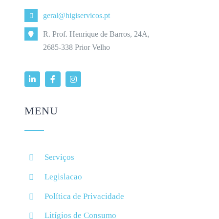
geral@higiservicos.pt
R. Prof. Henrique de Barros, 24A,
2685-338 Prior Velho
MENU
Serviços
Legislacao
Política de Privacidade
Litígios de Consumo