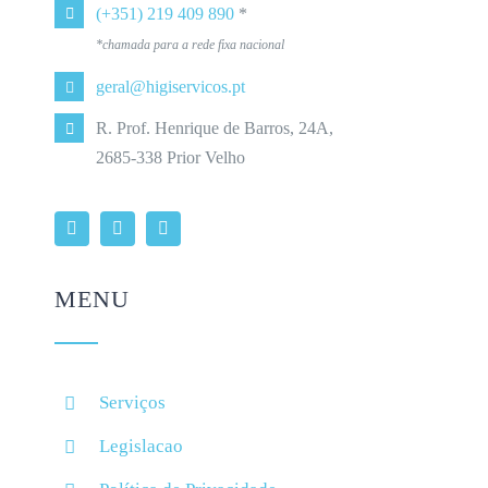
(+351) 219 409 890
*
*chamada para a rede fixa nacional
geral@higiservicos.pt
R. Prof. Henrique de Barros, 24A,
2685-338 Prior Velho
MENU
Serviços
Legislacao