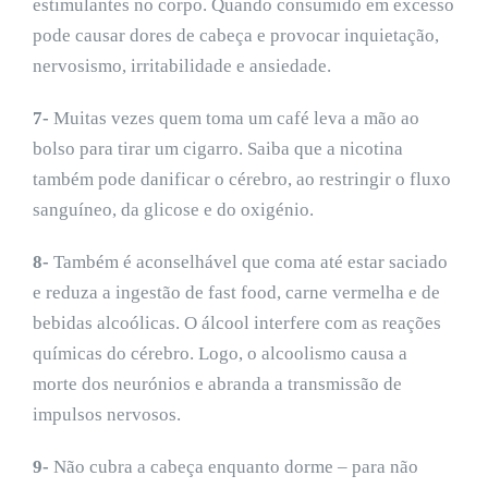
estimulantes no corpo. Quando consumido em excesso
pode causar dores de cabeça e provocar inquietação,
nervosismo, irritabilidade e ansiedade.
7-
Muitas vezes quem toma um café leva a mão ao
bolso para tirar um cigarro. Saiba que a nicotina
também pode danificar o cérebro, ao restringir o fluxo
sanguíneo, da glicose e do oxigénio.
8-
Também é aconselhável que coma até estar saciado
e reduza a ingestão de fast food, carne vermelha e de
bebidas alcoólicas. O álcool interfere com as reações
químicas do cérebro. Logo, o alcoolismo causa a
morte dos neurónios e abranda a transmissão de
impulsos nervosos.
9-
Não cubra a cabeça enquanto dorme – para não