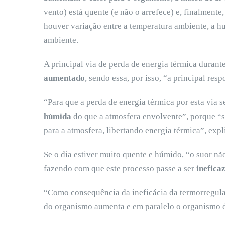
vento) está quente (e não o arrefece) e, finalmente
houver variação entre a temperatura ambiente, a h
ambiente.
A principal via de perda de energia térmica durant
aumentado
, sendo essa, por isso, “a principal res
“Para que a perda de energia térmica por esta via se
húmida
do que a atmosfera envolvente”, porque “s
para a atmosfera, libertando energia térmica”, expl
Se o dia estiver muito quente e húmido, “o suor n
fazendo com que este processo passe a ser
inefica
“Como consequência da ineficácia da termorregulaç
do organismo aumenta e em paralelo o organismo d