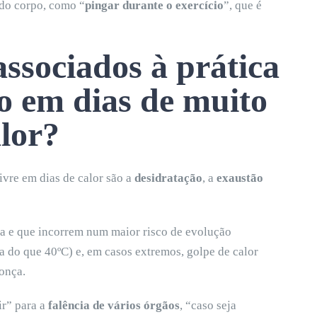
 do corpo, como “
pingar durante o exercício
”, que é
associados à prática
ico em dias de muito
lor?
livre em dias de calor são a
desidratação
, a
exaustão
a e que incorrem num maior risco de evolução
a do que 40ºC) e, em casos extremos, golpe de calor
onça.
ir” para a
falência de vários órgãos
, “caso seja