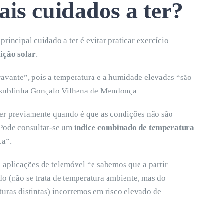
ais cuidados a ter?
 principal cuidado a ter é evitar praticar exercício
ição solar
.
gravante”, pois a temperatura e a humidade elevadas “são
, sublinha Gonçalo Vilhena de Mendonça.
eber previamente quando é que as condições não são
 “Pode consultar-se um
índice combinado de temperatura
ca”.
s aplicações de telemóvel “e sabemos que a partir
 (não se trata de temperatura ambiente, mas do
aturas distintas) incorremos em risco elevado de