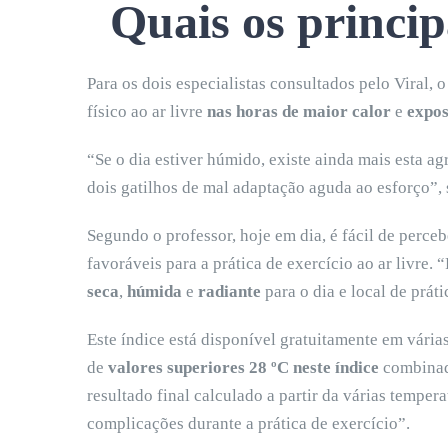
Quais os princip
Para os dois especialistas consultados pelo Viral, o
físico ao ar livre
nas horas de maior calor
e
expos
“Se o dia estiver húmido, existe ainda mais esta a
dois gatilhos de mal adaptação aguda ao esforço”
Segundo o professor, hoje em dia, é fácil de perc
favoráveis para a prática de exercício ao ar livre.
seca
,
húmida
e
radiante
para o dia e local de práti
Este índice está disponível gratuitamente em vária
de
valores superiores 28 ºC neste índice
combinado
resultado final calculado a partir da várias temper
complicações durante a prática de exercício”.