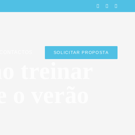
LinkedIn
Facebook
Instagra
CONTACTOS
SOLICITAR PROPOSTA
o treinar
 o verão