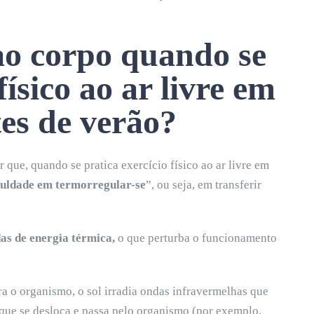
ao corpo quando se
físico ao ar livre em
es de verão?
ue, quando se pratica exercício físico ao ar livre em
culdade em termorregular-se
”, ou seja, em transferir
as de energia
térmica,
o que perturba o funcionamento
a o organismo, o sol irradia ondas infravermelhas que
que se desloca e passa pelo organismo (por exemplo,