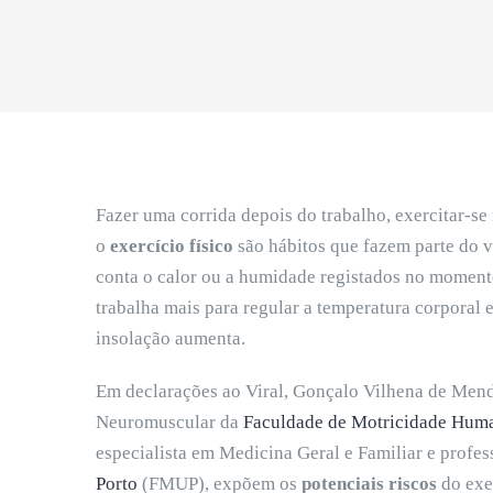
Fazer uma corrida depois do trabalho, exercitar-se 
o
exercício físico
são hábitos que fazem parte do 
conta o calor ou a humidade registados no moment
trabalha mais para regular a temperatura corporal e
insolação aumenta.
Em declarações ao Viral, Gonçalo Vilhena de Men
Neuromuscular da
Faculdade de Motricidade Huma
especialista em Medicina Geral e Familiar e profe
Porto
(FMUP), expõem os
potenciais riscos
do exer