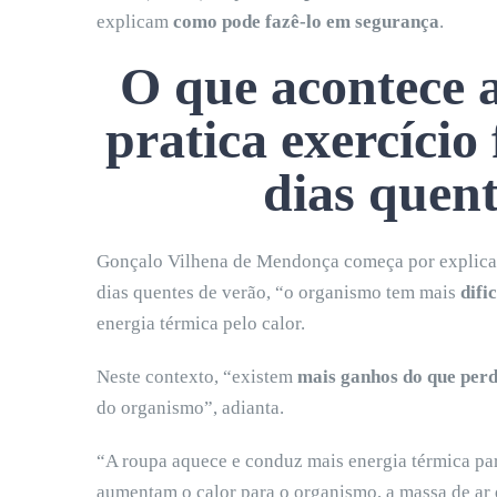
explicam
como pode fazê-lo em segurança
.
O que acontece 
pratica exercício 
dias quent
Gonçalo Vilhena de Mendonça começa por explicar q
dias quentes de verão, “o organismo tem mais
difi
energia térmica pelo calor.
Neste contexto, “existem
mais ganhos do que perd
do organismo”, adianta.
“A roupa aquece e conduz mais energia térmica par
aumentam o calor para o organismo, a massa de ar 