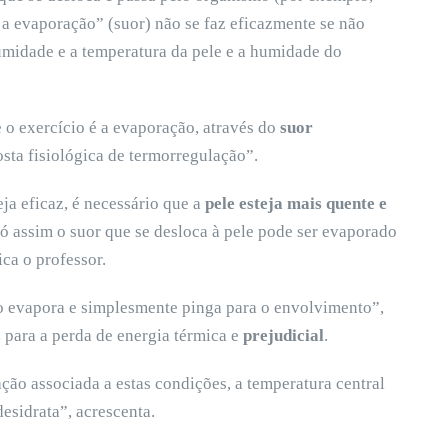
, a evaporação” (suor) não se faz eficazmente se não
umidade e a temperatura da pele e a humidade do
e o exercício é a evaporação, através do
suor
posta fisiológica de termorregulação”.
ja eficaz, é necessário que a
pele esteja mais quente e
ó assim o suor que se desloca à pele pode ser evaporado
ica o professor.
ão evapora e simplesmente pinga para o envolvimento”,
z
para a perda de energia térmica e
prejudicial
.
ão associada a estas condições, a temperatura central
esidrata”, acrescenta.