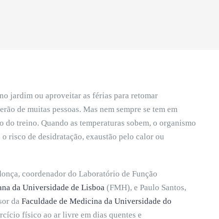
no jardim ou aproveitar as férias para retomar
verão de muitas pessoas. Mas nem sempre se tem em
o do treino. Quando as temperaturas sobem, o organismo
 o risco de desidratação, exaustão pelo calor ou
donça, coordenador do Laboratório de Função
na da Universidade de Lisboa
(FMH), e Paulo Santos,
ssor da
Faculdade de Medicina da Universidade do
cício físico ao ar livre em dias quentes e