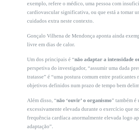
exemplo, refere o médico, uma pessoa com insufic
cardiovascular significativa, ou que está a tomar u
cuidados extra neste contexto.
Gonçalo Vilhena de Mendonça aponta ainda exem
livre em dias de calor.
Um dos principais é “
não adaptar a intensidade o
perspetiva do investigador, “assumir uma dada pr
tratasse” é “uma postura comum entre praticantes
objetivos definidos num prazo de tempo bem delim
Além disso, “
não ‘ouvir’ o organismo
” também é 
excessivamente elevada durante o exercício que n
frequência cardíaca anormalmente elevada logo apó
adaptação”.